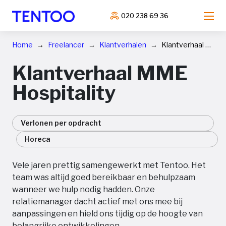
020 238 69 36
Home
Freelancer
Klantverhalen
Klantverhaal MME Hospitality
Klantverhaal MME
Hospitality
Verlonen per opdracht
Horeca
Vele jaren prettig samengewerkt met Tentoo. Het
team was altijd goed bereikbaar en behulpzaam
wanneer we hulp nodig hadden. Onze
relatiemanager dacht actief met ons mee bij
aanpassingen en hield ons tijdig op de hoogte van
belangrijke ontwikkelingen.