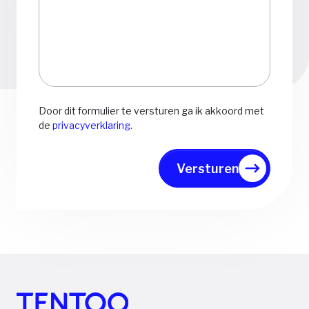
Door dit formulier te versturen ga ik akkoord met
de
privacyverklaring
.
Versturen