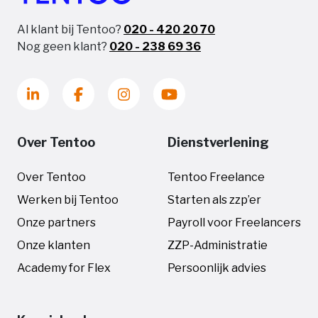
Al klant bij Tentoo?
020 - 420 20 70
Nog geen klant?
020 - 238 69 36
Over Tentoo
Dienstverlening
Over Tentoo
Tentoo Freelance
Werken bij Tentoo
Starten als zzp’er
Onze partners
Payroll voor Freelancers
Onze klanten
ZZP-Administratie
Academy for Flex
Persoonlijk advies