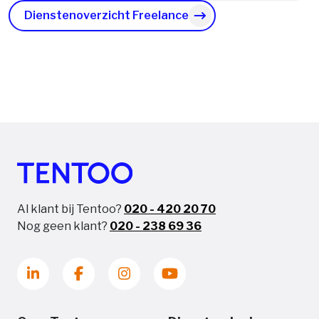
Dienstenoverzicht Freelance
Al klant bij Tentoo?
020 - 420 20 70
Nog geen klant?
020 - 238 69 36