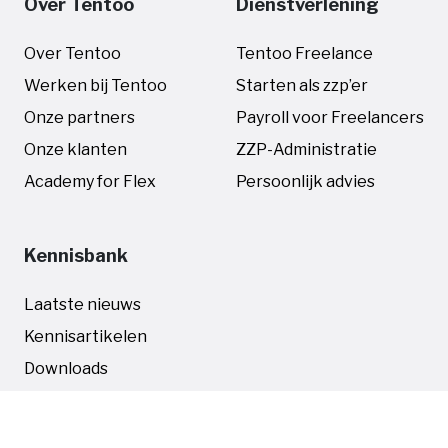
Over Tentoo
Dienstverlening
Over Tentoo
Tentoo Freelance
Werken bij Tentoo
Starten als zzp’er
Onze partners
Payroll voor Freelancers
Onze klanten
ZZP-Administratie
Academy for Flex
Persoonlijk advies
Kennisbank
Laatste nieuws
Kennisartikelen
Downloads
Whitepapers