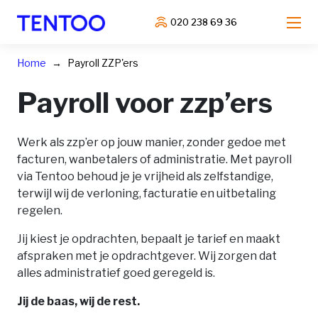
020 238 69 36
Home
Payroll ZZP'ers
Payroll voor zzp’ers
Werk als zzp’er op jouw manier, zonder gedoe met
facturen, wanbetalers of administratie. Met payroll
via Tentoo behoud je je vrijheid als zelfstandige,
terwijl wij de verloning, facturatie en uitbetaling
regelen.
Jij kiest je opdrachten, bepaalt je tarief en maakt
afspraken met je opdrachtgever. Wij zorgen dat
alles administratief goed geregeld is.
Jij de baas, wij de rest.