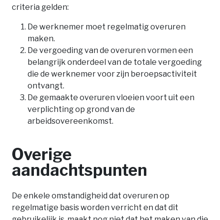
criteria gelden:
De werknemer moet regelmatig overuren
maken.
De vergoeding van de overuren vormen een
belangrijk onderdeel van de totale vergoeding
die de werknemer voor zijn beroepsactiviteit
ontvangt.
De gemaakte overuren vloeien voort uit een
verplichting op grond van de
arbeidsovereenkomst.
Overige
aandachtspunten
De enkele omstandigheid dat overuren op
regelmatige basis worden verricht en dat dit
gebruikelijk is, maakt nog niet dat het maken van die