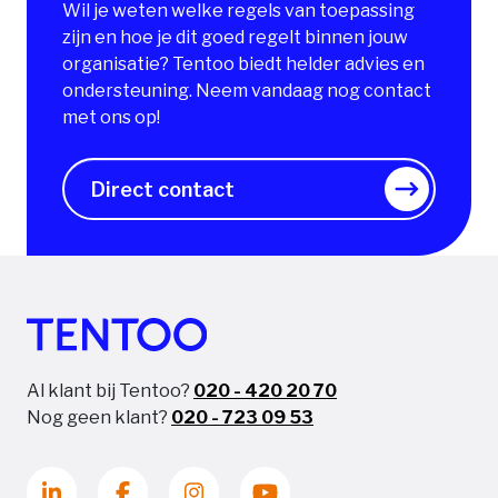
Wil je weten welke regels van toepassing
zijn en hoe je dit goed regelt binnen jouw
organisatie? Tentoo biedt helder advies en
ondersteuning. Neem vandaag nog contact
met ons op!
Direct contact
Al klant bij Tentoo?
020 - 420 20 70
Nog geen klant?
020 - 723 09 53