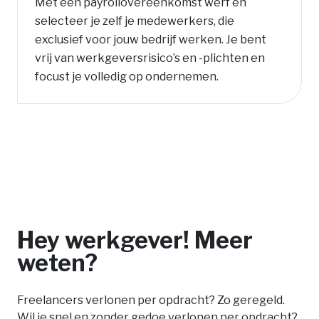
Met een payrollovereenkomst werf en
selecteer je zelf je medewerkers, die
exclusief voor jouw bedrijf werken. Je bent
vrij van werkgeversrisico’s en -plichten en
focust je volledig op ondernemen.
Hey werkgever! Meer
weten?
Freelancers verlonen per opdracht? Zo geregeld.
Wil je snel en zonder gedoe verlonen per opdracht?