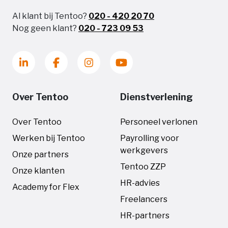
Al klant bij Tentoo?
020 - 420 20 70
Nog geen klant?
020 - 723 09 53
Over Tentoo
Dienstverlening
Over Tentoo
Personeel verlonen
Werken bij Tentoo
Payrolling voor
werkgevers
Onze partners
Tentoo ZZP
Onze klanten
HR-advies
Academy for Flex
Freelancers
HR-partners