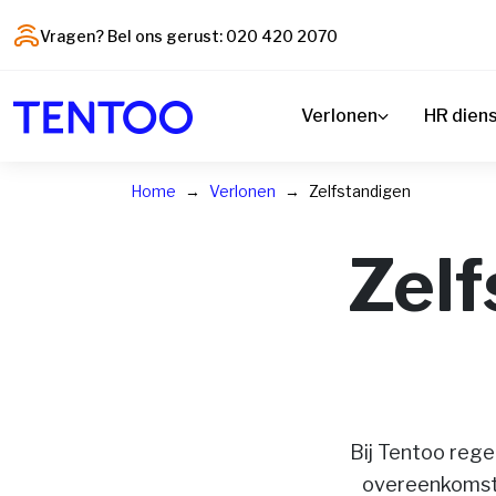
Vragen? Bel ons gerust: 020 420 2070
Verlonen
HR dien
Home
Verlonen
Zelfstandigen
Zelf
Bij Tentoo rege
overeenkomsten