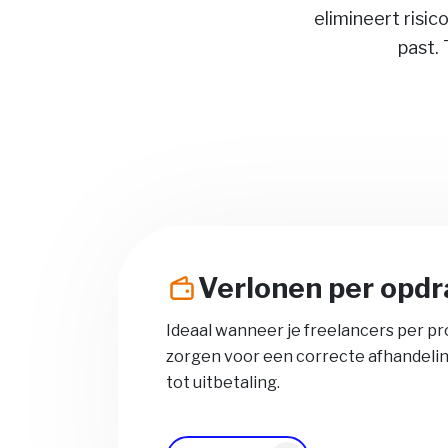
elimineert risic
past.
Verlonen per opdr
Ideaal wanneer je freelancers per pro
zorgen voor een correcte afhandelin
tot uitbetaling.