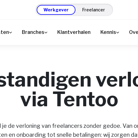
Werkgever
Freelancer
sten
Branches
Klantverhalen
Kennis
Ove
standigen ver
via Tentoo
l je de verloning van freelancers zonder gedoe. Van o
 en onboarding tot snelle betalingen: wij zorgen dat 