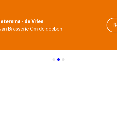
ietersma - de Vries
R
van Brasserie Om de dobben