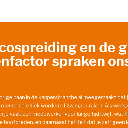
icospreiding en de 
nfactor spraken on
 vorige baan in de kappersbranche al meegemaakt dat 
t mensen die ziek worden of zwanger raken. Als werkg
 je vaak een medewerker voor lange tijd kwijt, wat fl
e hoofdreden, en daarnaast het feit dat je zelf geen 