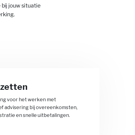
bij jouw situatie
rking.
nzetten
ing voor het werken met
ief advisering bij overeenkomsten,
tratie en snelle uitbetalingen.