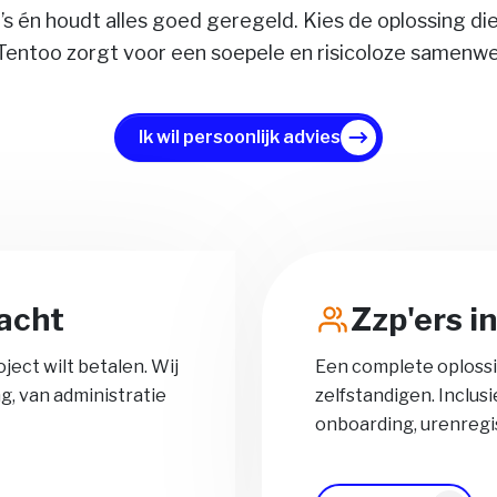
o’s én houdt alles goed geregeld. Kies de oplossing die 
 Tentoo zorgt voor een soepele en risicoloze samenwe
Ik wil persoonlijk advies
acht
Zzp'ers i
ject wilt betalen. Wij
Een complete oploss
g, van administratie
zelfstandigen. Inclus
onboarding, urenregis