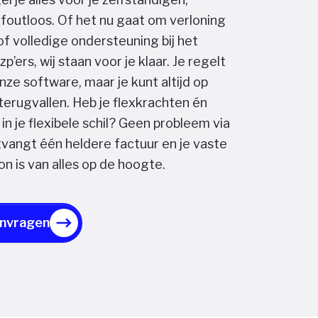
foutloos. Of het nu gaat om verloning
of volledige ondersteuning bij het
p’ers, wij staan voor je klaar. Je regelt
 onze software, maar je kunt altijd op
terugvallen. Heb je flexkrachten én
in je flexibele schil? Geen probleem via
tvangt één heldere factuur en je vaste
n is van alles op de hoogte.
anvragen