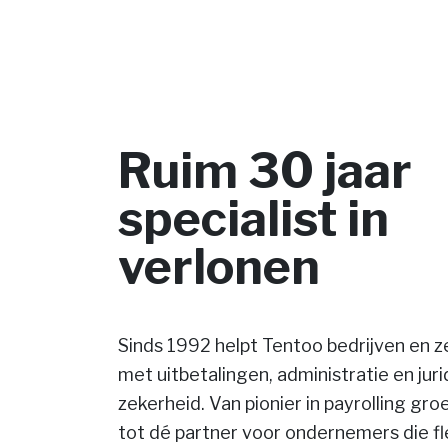
Ruim 30 jaar
specialist in
verlonen
Sinds 1992 helpt Tentoo bedrijven en z
met uitbetalingen, administratie en jur
zekerheid. Van pionier in payrolling gro
tot dé partner voor ondernemers die flex