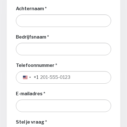
Achternaam
*
Bedrijfsnaam
*
Telefoonnummer
*
+1
Verenigde
Staten
+1
E-mailadres
*
Stel je vraag
*