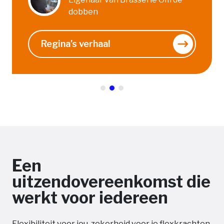
dobben
Regina’s verhaal
Een
uitzendovereenkomst die
werkt voor iedereen
Flexibiliteit voor jou, zekerheid voor je flexkrachten.