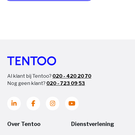
Al klant bij Tentoo?
020 - 420 20 70
Nog geen klant?
020 - 723 09 53
Over Tentoo
Dienstverlening