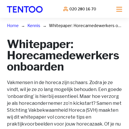
020 280 16 70
Home
Kennis
Whitepaper: Horecamedewerkers onboarden
Whitepaper:
Horecamedewerkers
onboarden
Vakmensen in de horeca zijn schaars. Zodra je ze
vindt, wil je ze zo lang mogelijk behouden. Een goede
‘onboarding’ is hierbij essentieel. Maar hoe verzorg
je als horecaondernemer zo’n kickstart? Samen met
Stichting Vakbekwaamheid Horeca (SVH) maakten
wij dit whitepaper vol concrete tips en
praktijkvoorbeelden voor jouw horecazaak. Of je nu