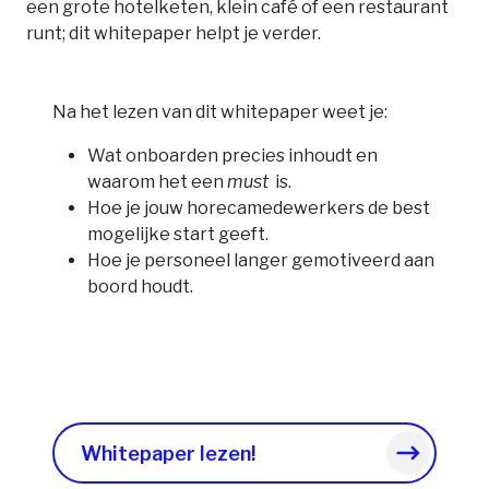
een grote hotelketen, klein café of een restaurant
runt; dit whitepaper helpt je verder.
Na het lezen van dit whitepaper weet je:
Wat onboarden precies inhoudt en
waarom het een
must
is.
Hoe je jouw horecamedewerkers de best
mogelijke start geeft.
Hoe je personeel langer gemotiveerd aan
boord houdt.
Whitepaper lezen!