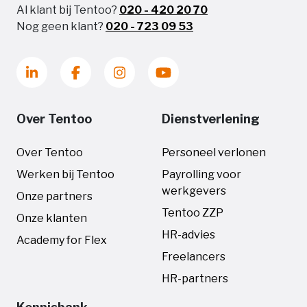
Al klant bij Tentoo?
020 - 420 20 70
Nog geen klant?
020 - 723 09 53
Over Tentoo
Dienstverlening
Over Tentoo
Personeel verlonen
Werken bij Tentoo
Payrolling voor
werkgevers
Onze partners
Tentoo ZZP
Onze klanten
HR-advies
Academy for Flex
Freelancers
HR-partners