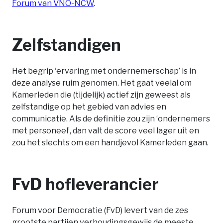
Forum van VNO-NCW
.
Zelfstandigen
Het begrip ‘ervaring met ondernemerschap’ is in
deze analyse ruim genomen. Het gaat veelal om
Kamerleden die (tijdelijk) actief zijn geweest als
zelfstandige op het gebied van advies en
communicatie. Als de definitie zou zijn ‘ondernemers
met personeel’, dan valt de score veel lager uit en
zou het slechts om een handjevol Kamerleden gaan.
FvD hofleverancier
Forum voor Democratie (FvD) levert van de zes
grootste partijen verhoudingsgewijs de meeste