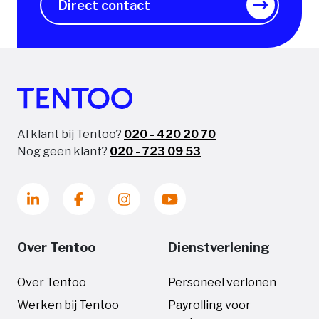
Direct contact
Al klant bij Tentoo?
020 - 420 20 70
Nog geen klant?
020 - 723 09 53
Over Tentoo
Dienstverlening
Over Tentoo
Personeel verlonen
Werken bij Tentoo
Payrolling voor