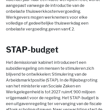
aangepast vanwege de introductie van de
onbelaste thuiswerkkostenvergoeding.
Werkgevers mogen werknemers voor elke
volledige of gedeeltelijke thuiswerkdag een
onbelaste vergoeding geven van € 2.
STAP-budget
Het demissionair kabinet introduceert een
subsidieregeling om mensen te stimuleren zich
blijvend te ontwikkelen: Stimulering van de
Arbeidsmarktpositie (STAP). In de Rijksbegroting
van het ministerie van Sociale Zaken en
Werkgelegenheid is tot 2027 ruim € 900 miljoen
vrijgemaakt voor de regeling. Het STAP-budget is
een uitgavenregeling ter vervanging van de fiscale
aftrek scholinguitgaven. Naar verwachting start de