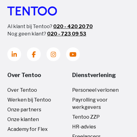
Al klant bij Tentoo?
020 - 420 20 70
Nog geen klant?
020 - 723 09 53
Over Tentoo
Dienstverlening
Over Tentoo
Personeel verlonen
Werken bij Tentoo
Payrolling voor
werkgevers
Onze partners
Tentoo ZZP
Onze klanten
HR-advies
Academy for Flex
Freelancers