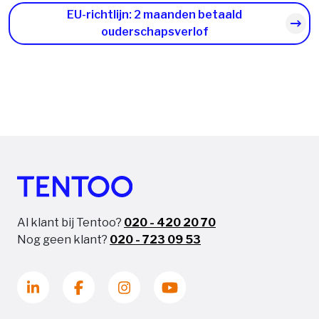
EU-richtlijn: 2 maanden betaald
ouderschapsverlof
Al klant bij Tentoo?
020 - 420 20 70
Nog geen klant?
020 - 723 09 53