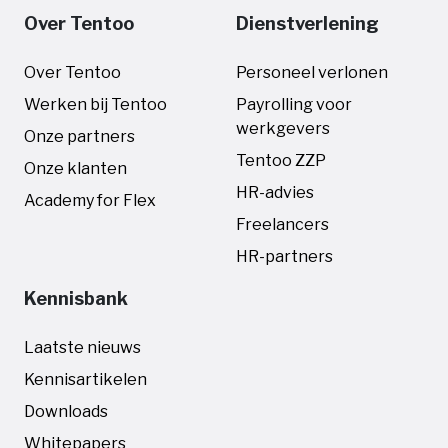
Over Tentoo
Dienstverlening
Over Tentoo
Personeel verlonen
Werken bij Tentoo
Payrolling voor
werkgevers
Onze partners
Tentoo ZZP
Onze klanten
HR-advies
Academy for Flex
Freelancers
HR-partners
Kennisbank
Laatste nieuws
Kennisartikelen
Downloads
Whitepapers