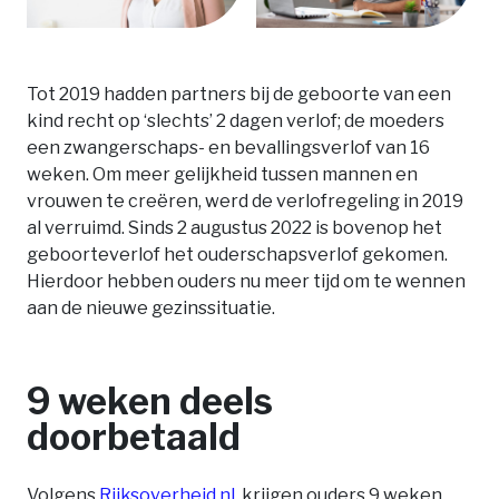
Tot 2019 hadden partners bij de geboorte van een
kind recht op ‘slechts’ 2 dagen verlof; de moeders
een zwangerschaps- en bevallingsverlof van 16
weken. Om meer gelijkheid tussen mannen en
vrouwen te creëren, werd de verlofregeling in 2019
al verruimd. Sinds 2 augustus 2022 is bovenop het
geboorteverlof het ouderschapsverlof gekomen.
Hierdoor hebben ouders nu meer tijd om te wennen
aan de nieuwe gezinssituatie.
9 weken deels
doorbetaald
Volgens
Rijksoverheid.nl
, krijgen ouders 9 weken