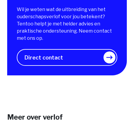
Wil je weten wat de uitbreiding van het
ouderschapsverlof voor jou betekent?
Tentoo helpt je met helder advies en
praktische ondersteuning. Neem contact
met ons op.
Direct contact
Meer over verlof