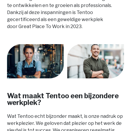
te ontwikkelen en te groeien als professionals.
Dankzij al deze inspanningen is Tentoo
gecertificeerd als een geweldige werkplek
door Great Place To Work in 2023.
Wat maakt Tentoo een bijzondere
werkplek?
Wat Tentoo echt bijzonder maakt, is onze nadruk op
werkplezier. We geloven dat plezier op het werk de
sleutel is tot succes. We organiseren regelmatig