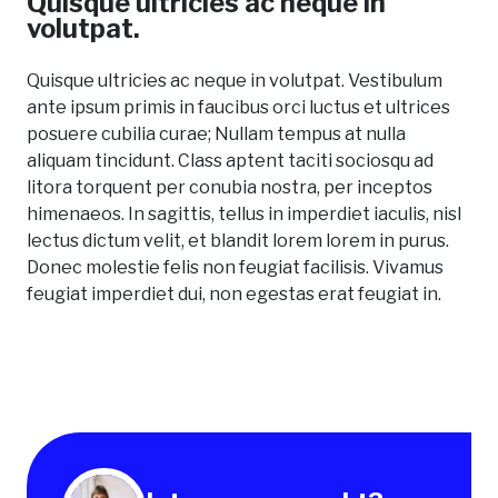
Quisque ultricies ac neque in
volutpat.
Quisque ultricies ac neque in volutpat. Vestibulum
ante ipsum primis in faucibus orci luctus et ultrices
posuere cubilia curae; Nullam tempus at nulla
aliquam tincidunt. Class aptent taciti sociosqu ad
litora torquent per conubia nostra, per inceptos
himenaeos. In sagittis, tellus in imperdiet iaculis, nisl
lectus dictum velit, et blandit lorem lorem in purus.
Donec molestie felis non feugiat facilisis. Vivamus
feugiat imperdiet dui, non egestas erat feugiat in.