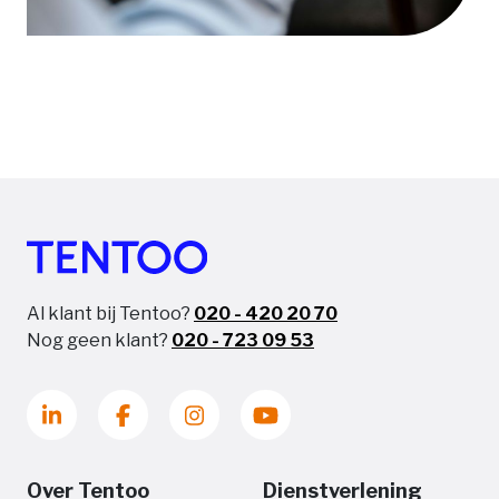
Al klant bij Tentoo?
020 - 420 20 70
Nog geen klant?
020 - 723 09 53
Over Tentoo
Dienstverlening