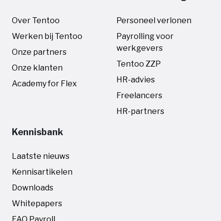
Over Tentoo
Personeel verlonen
Werken bij Tentoo
Payrolling voor
werkgevers
Onze partners
Tentoo ZZP
Onze klanten
HR-advies
Academy for Flex
Freelancers
HR-partners
Kennisbank
Laatste nieuws
Kennisartikelen
Downloads
Whitepapers
FAQ Payroll