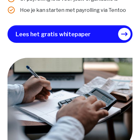
Hoe je kan starten met payrolling via Tentoo
Lees het gratis whitepaper