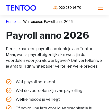
020 280 16 70
Home
Whitepaper: Payroll anno 2026
Payroll anno 2026
Denk je aan een payroll, dan denk je aan Tentoo.
Maar, wat is payroll eigenlijk? En wat zijn de
voordelen voor jou als werkgever? Dat vertellen we
je graag! In dit whitepaper vertellen we je precies:
Wat payroll betekent
Wat de voordelen zijn van payrolling
Welke risico’s je verlegt
Of payrolling iets voor jouw organisatie is