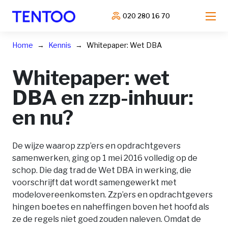
020 280 16 70
Home
Kennis
Whitepaper: Wet DBA
Whitepaper: wet
DBA en zzp-inhuur:
en nu?
De wijze waarop zzp’ers en opdrachtgevers
samenwerken, ging op 1 mei 2016 volledig op de
schop. Die dag trad de Wet DBA in werking, die
voorschrijft dat wordt samengewerkt met
modelovereenkomsten. Zzp’ers en opdrachtgevers
hingen boetes en naheffingen boven het hoofd als
ze de regels niet goed zouden naleven. Omdat de