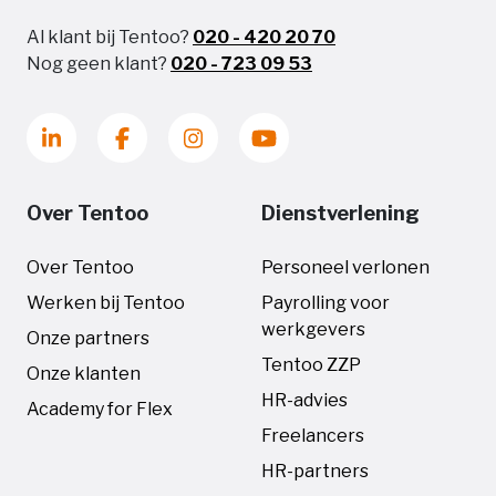
Al klant bij Tentoo?
020 - 420 20 70
Nog geen klant?
020 - 723 09 53
Over Tentoo
Dienstverlening
Over Tentoo
Personeel verlonen
Werken bij Tentoo
Payrolling voor
werkgevers
Onze partners
Tentoo ZZP
Onze klanten
HR-advies
Academy for Flex
Freelancers
HR-partners