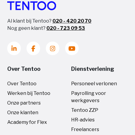
Al klant bij Tentoo?
020 - 420 20 70
Nog geen klant?
020 - 723 09 53
Over Tentoo
Dienstverlening
Over Tentoo
Personeel verlonen
Werken bij Tentoo
Payrolling voor
werkgevers
Onze partners
Tentoo ZZP
Onze klanten
HR-advies
Academy for Flex
Freelancers