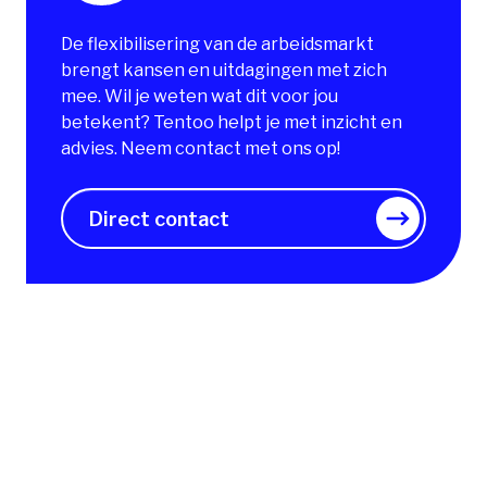
De flexibilisering van de arbeidsmarkt
brengt kansen en uitdagingen met zich
mee. Wil je weten wat dit voor jou
betekent? Tentoo helpt je met inzicht en
advies. Neem contact met ons op!
Direct contact