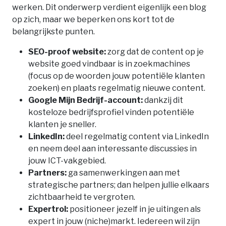
werken. Dit onderwerp verdient eigenlijk een blog
op zich, maar we beperken ons kort tot de
belangrijkste punten.
SEO-proof website:
zorg dat de content op je
website goed vindbaar is in zoekmachines
(focus op de woorden jouw potentiële klanten
zoeken) en plaats regelmatig nieuwe content.
Google Mijn Bedrijf-account:
dankzij dit
kosteloze bedrijfsprofiel vinden potentiële
klanten je sneller.
LinkedIn:
deel regelmatig content via LinkedIn
en neem deel aan interessante discussies in
jouw ICT-vakgebied.
Partners:
ga samenwerkingen aan met
strategische partners; dan helpen jullie elkaars
zichtbaarheid te vergroten.
Expertrol:
positioneer jezelf in je uitingen als
expert in jouw (niche)markt. Iedereen wil zijn