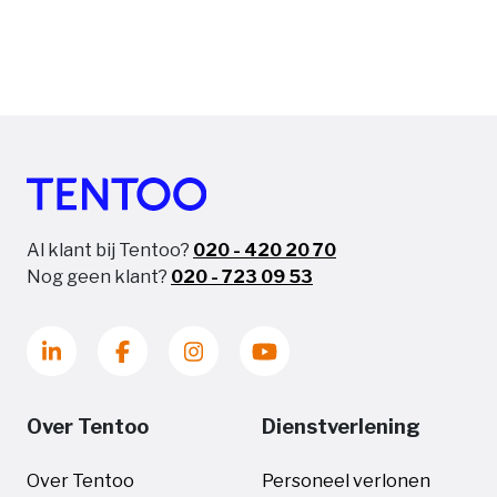
Al klant bij Tentoo?
020 - 420 20 70
Nog geen klant?
020 - 723 09 53
Over Tentoo
Dienstverlening
Over Tentoo
Personeel verlonen