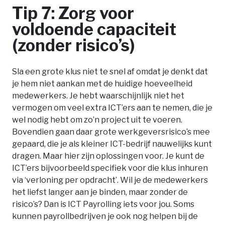
Tip 7: Zorg voor
voldoende capaciteit
(zonder risico’s)
Sla een grote klus niet te snel af omdat je denkt dat
je hem niet aankan met de huidige hoeveelheid
medewerkers. Je hebt waarschijnlijk niet het
vermogen om veel extra ICT’ers aan te nemen, die je
wel nodig hebt om zo’n project uit te voeren.
Bovendien gaan daar grote werkgeversrisico’s mee
gepaard, die je als kleiner ICT-bedrijf nauwelijks kunt
dragen. Maar hier zijn oplossingen voor. Je kunt de
ICT’ers bijvoorbeeld specifiek voor die klus inhuren
via ‘verloning per opdracht’. Wil je de medewerkers
het liefst langer aan je binden, maar zonder de
risico’s? Dan is ICT Payrolling iets voor jou. Soms
kunnen payrollbedrijven je ook nog helpen bij de