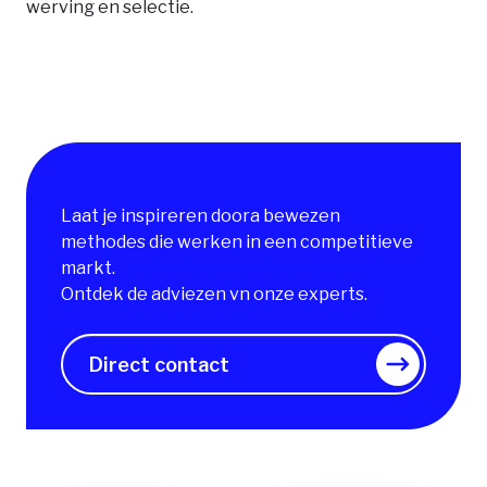
werving en selectie.
Laat je inspireren doora bewezen
methodes die werken in een competitieve
markt.
Ontdek de adviezen vn onze experts.
Direct contact