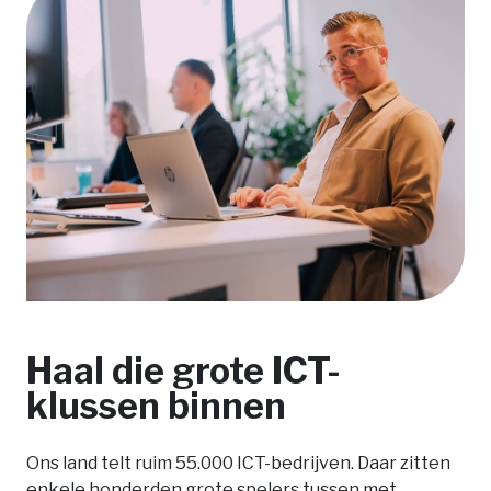
Haal die grote ICT-
klussen binnen
Ons land telt ruim 55.000 ICT-bedrijven. Daar zitten
enkele honderden grote spelers tussen met