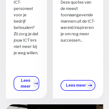
ICT-
Deze quotes van
personeel
de meest
voor je
toonaangevende
bedrijf
mannen uit de ICT-
behouden?
wereld inspireren
Zó zorg je dat
je om nog meer
jouw ICT'ers
successen…
niet meer bij
je weg willen.
Lees
Lees meer
meer