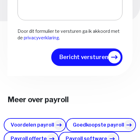
Door dit formulier te versturen ga ik akkoord met
de
privacyverklaring
.
Bericht versturen
Meer over payroll
Voordelen payroll
Goedkoopste payroll
Payroll offerte
Payroll software