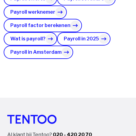
Payroll werknemer
Payroll factor berekenen
Wat is payroll?
Payroll in 2025
Payroll in Amsterdam
Al klant bij Tentoo?
020 - 420 20 70