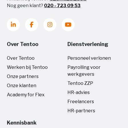
Nog geen klant?
020 - 723 09 53
Over Tentoo
Dienstverlening
Over Tentoo
Personeel verlonen
Werken bij Tentoo
Payrolling voor
werkgevers
Onze partners
Tentoo ZZP
Onze klanten
HR-advies
Academy for Flex
Freelancers
HR-partners
Kennisbank