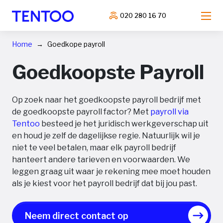
020 280 16 70
Home
Goedkope payroll
Goedkoopste Payroll
Op zoek naar het goedkoopste payroll bedrijf met
de goedkoopste payroll factor? Met
payroll via
Tentoo
besteed je het juridisch werkgeverschap uit
en houd je zelf de dagelijkse regie. Natuurlijk wil je
niet te veel betalen, maar elk payroll bedrijf
hanteert andere tarieven en voorwaarden. We
leggen graag uit waar je rekening mee moet houden
als je kiest voor het payroll bedrijf dat bij jou past.
Neem direct contact op