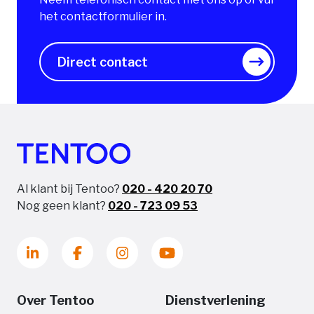
het contactformulier in.
Direct contact
Al klant bij Tentoo?
020 - 420 20 70
Nog geen klant?
020 - 723 09 53
Over Tentoo
Dienstverlening