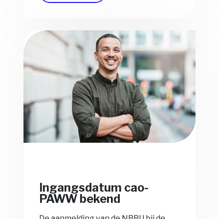
Ingangsdatum cao-
PAWW bekend
De aanmelding van de NBBU bij de