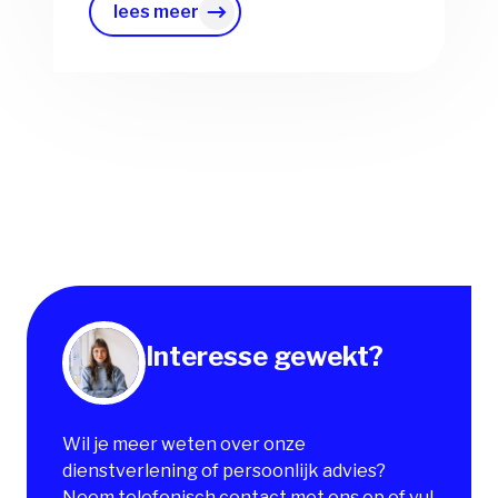
lees meer
Interesse gewekt?
Wil je meer weten over onze
dienstverlening of persoonlijk advies?
Neem telefonisch contact met ons op of vul