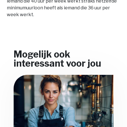
iemand die 40 uur per week werkt straks hetzelfde
minimumuurloon heeft als iemand die 36 uur per
week werkt.
Mogelijk ook
interessant voor jou