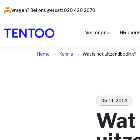
Vragen? Bel ons gerust: 020 420 2070
Verlonen
HR dien
Home
Kennis
Wat is het uitzendbeding?
05-11-2014
Wat 