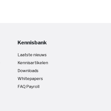
Kennisbank
Laatste nieuws
s
Kennisartikelen
Downloads
Whitepapers
FAQ Payroll