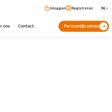
Inloggen
Registreren
NL
r ons
Contact
Persoonlijk advies