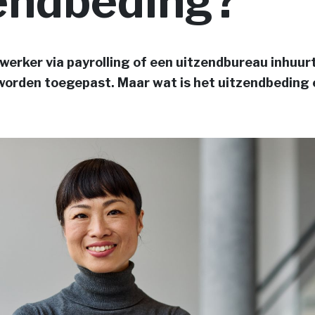
endbeding?
werker via payrolling of een uitzendbureau inhuurt
orden toegepast. Maar wat is het uitzendbeding 