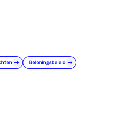
chten
Beloningsbeleid