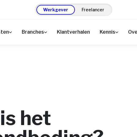
Werkgever
Freelancer
sten
Branches
Klantverhalen
Kennis
Ove
is het