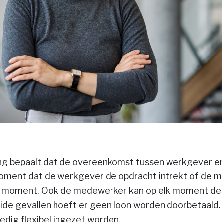
ng bepaalt dat de overeenkomst tussen werkgever 
moment dat de werkgever de opdracht intrekt of de 
elk moment. Ook de medewerker kan op elk moment d
eide gevallen hoeft er geen loon worden doorbetaald.
dig flexibel ingezet worden.