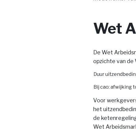
Wet A
De Wet Arbeidsma
opzichte van de
Duur uitzendbedi
Bij cao: afwijkin
Voor werkgevers 
het uitzendbedi
de ketenregeling 
Wet Arbeidsmark