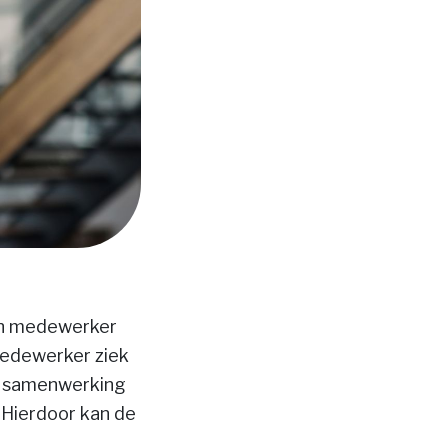
en medewerker
medewerker ziek
e samenwerking
 Hierdoor kan de