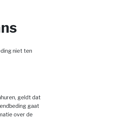
ans
ding niet ten
huren, geldt dat
zendbeding gaat
matie over de