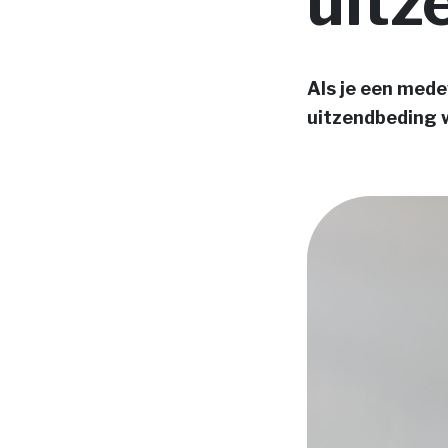
uitz
Als je een mede
uitzendbeding w