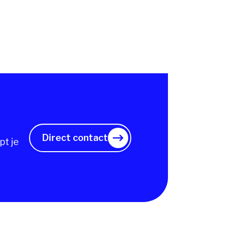
Direct contact
pt je