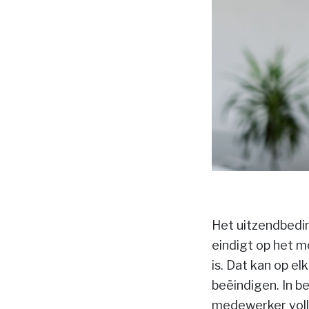
Het uitzendbedi
eindigt op het 
is. Dat kan op 
beëindigen. In b
medewerker volle