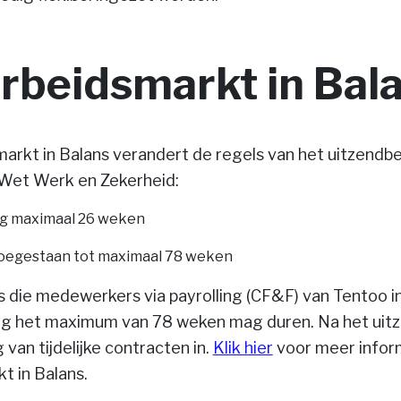
rbeidsmarkt in Bal
rkt in Balans verandert de regels van het uitzendbe
 Wet Werk en Zekerheid:
ng maximaal 26 weken
g toegestaan tot maximaal 78 weken
die medewerkers via payrolling (CF&F) van Tentoo in
ng het maximum van 78 weken mag duren. Na het uit
van tijdelijke contracten in.
Klik hier
voor meer infor
t in Balans.