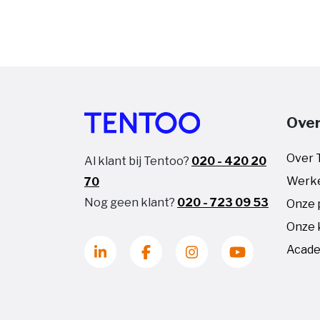
Over
Over 
Al klant bij Tentoo?
020 - 420 20
Werke
70
Nog geen klant?
020 - 723 09 53
Onze 
Onze 
Acade