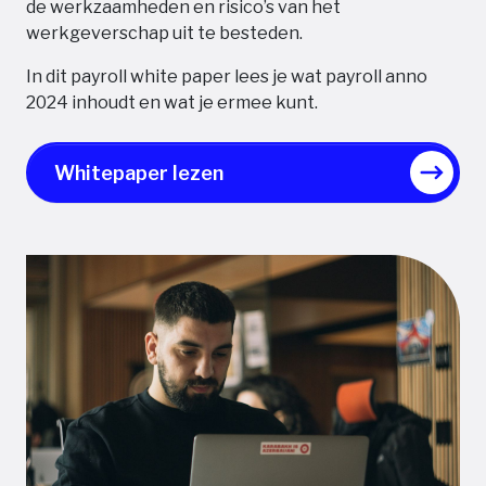
de werkzaamheden en risico’s van het
werkgeverschap uit te besteden.
In dit payroll white paper lees je wat payroll anno
2024 inhoudt en wat je ermee kunt.
Whitepaper lezen