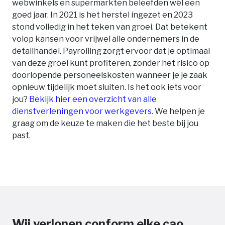
webwinkels en supermarkten beleefden wél een
goed jaar. In 2021 is het herstel ingezet en 2023
stond volledig in het teken van groei. Dat betekent
volop kansen voor vrijwel alle ondernemers in de
detailhandel. Payrolling zorgt ervoor dat je optimaal
van deze groei kunt profiteren, zonder het risico op
doorlopende personeelskosten wanneer je je zaak
opnieuw tijdelijk moet sluiten. Is het ook iets voor
jou?
Bekijk hier een overzicht van alle
dienstverleningen voor werkgevers.
We helpen je
graag om de keuze te maken die het beste bij jou
past.
Wij verlonen conform elke cao