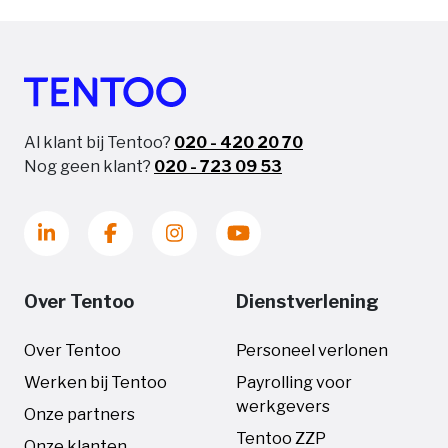
Al klant bij Tentoo?
020 - 420 20 70
Nog geen klant?
020 - 723 09 53
Over Tentoo
Dienstverlening
Over Tentoo
Personeel verlonen
Werken bij Tentoo
Payrolling voor
werkgevers
Onze partners
Tentoo ZZP
Onze klanten