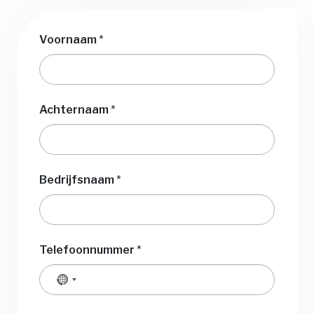
Voornaam
*
Achternaam
*
Bedrijfsnaam
*
Telefoonnummer
*
Geen
land