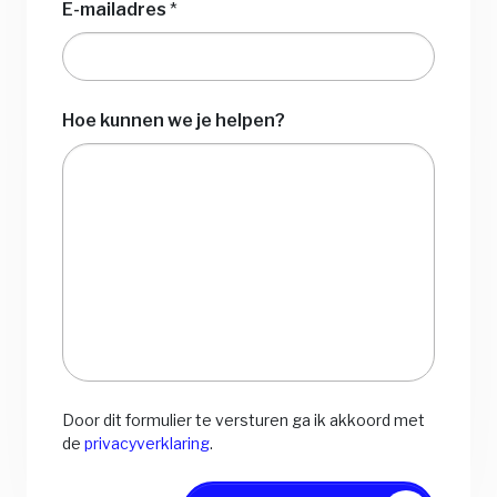
geselecteerd
E-mailadres
*
Hoe kunnen we je helpen?
Door dit formulier te versturen ga ik akkoord met
de
privacyverklaring
.