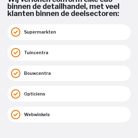
binnen de detailhandel, met veel
klanten binnen de deelsectoren:
Supermarkten
Tuincentra
Bouwcentra
Opticiens
Webwinkels