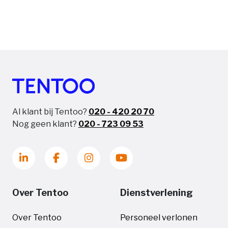
Al klant bij Tentoo?
020 - 420 20 70
Nog geen klant?
020 - 723 09 53
Over Tentoo
Dienstverlening
Over Tentoo
Personeel verlonen