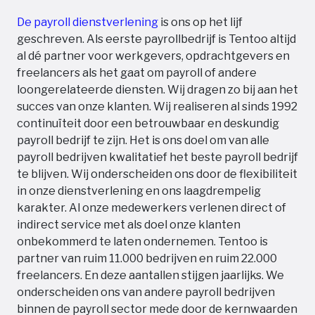
De payroll dienstverlening
is ons op het lijf
geschreven. Als eerste payrollbedrijf is Tentoo altijd
al dé partner voor werkgevers, opdrachtgevers en
freelancers als het gaat om payroll of andere
loongerelateerde diensten. Wij dragen zo bij aan het
succes van onze klanten. Wij realiseren al sinds 1992
continuïteit door een betrouwbaar en deskundig
payroll bedrijf te zijn. Het is ons doel om van alle
payroll bedrijven kwalitatief het beste payroll bedrijf
te blijven. Wij onderscheiden ons door de flexibiliteit
in onze dienstverlening en ons laagdrempelig
karakter. Al onze medewerkers verlenen direct of
indirect service met als doel onze klanten
onbekommerd te laten ondernemen. Tentoo is
partner van ruim 11.000 bedrijven en ruim 22.000
freelancers. En deze aantallen stijgen jaarlijks. We
onderscheiden ons van andere payroll bedrijven
binnen de payroll sector mede door de kernwaarden