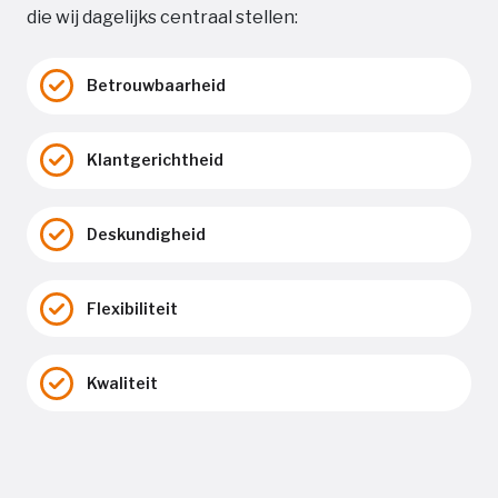
die wij dagelijks centraal stellen:
Betrouwbaarheid
Klantgerichtheid
Deskundigheid
Flexibiliteit
Kwaliteit