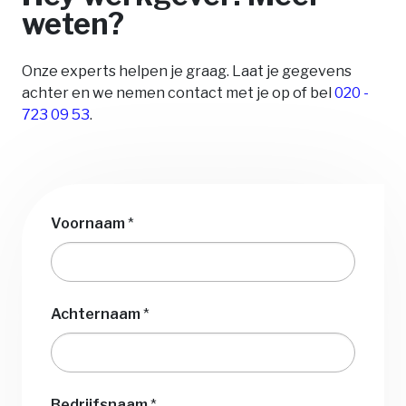
weten?
Onze experts helpen je graag. Laat je gegevens
achter en we nemen contact met je op of bel
020 -
723 09 53
.
Voornaam
*
Achternaam
*
Bedrijfsnaam
*