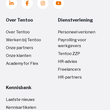
Over Tentoo
Dienstverlening
Over Tentoo
Personeel verlonen
Werken bij Tentoo
Payrolling voor
werkgevers
Onze partners
Tentoo ZZP
Onze klanten
HR-advies
Academy for Flex
Freelancers
HR-partners
Kennisbank
Laatste nieuws
Kennisartikelen