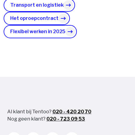
Transport en logistiek
Het oproepcontract
Flexibel werken in 2025
Al klant bij Tentoo?
020 - 420 20 70
Nog geen klant?
020 - 723 09 53