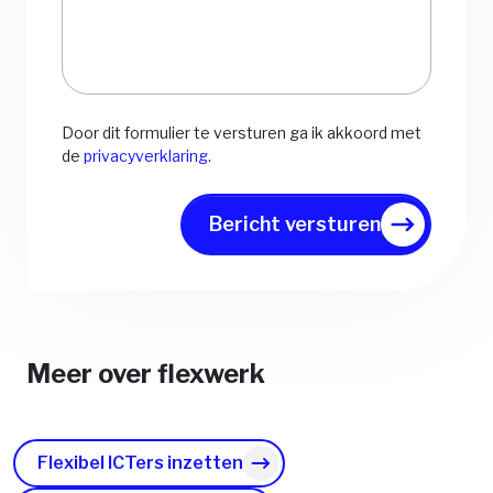
Door dit formulier te versturen ga ik akkoord met
de
privacyverklaring
.
Bericht versturen
Meer over flexwerk
Flexibel ICTers inzetten