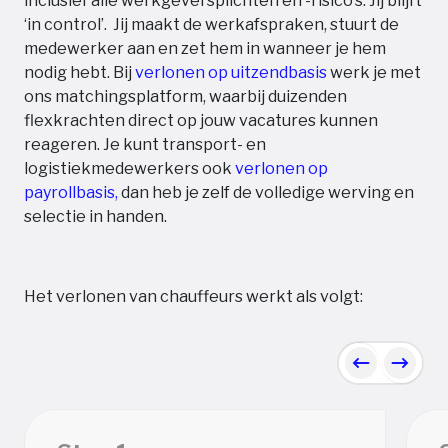
inclusief alle werkgeversplichten en -risico’s. Jij blijft
‘in control’. Jij maakt de werkafspraken, stuurt de
medewerker aan en zet hem in wanneer je hem
nodig hebt. Bij
verlonen op uitzendbasis
werk je met
ons matchingsplatform, waarbij duizenden
flexkrachten direct op jouw vacatures kunnen
reageren. Je kunt transport- en
logistiekmedewerkers ook
verlonen op
payrollbasis,
dan heb je zelf de volledige werving en
selectie in handen.
Het verlonen van chauffeurs werkt als volgt:
Previous
Next