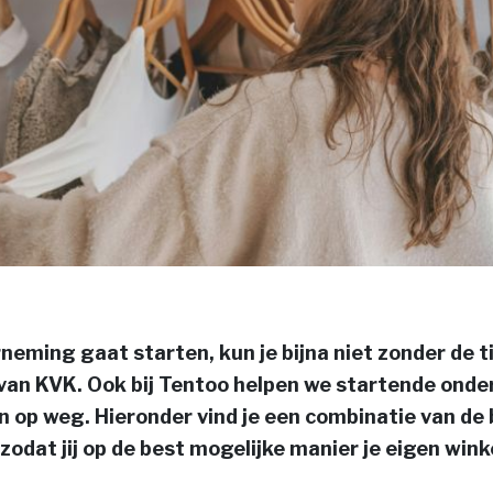
rneming gaat starten, kun je bijna niet zonder de t
van KVK. Ook bij Tentoo helpen we startende ond
en op weg. Hieronder vind je een combinatie van de 
zodat jij op de best mogelijke manier je eigen wink