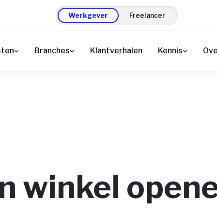
Werkgever
Freelancer
sten
Branches
Klantverhalen
Kennis
Ove
n winkel open