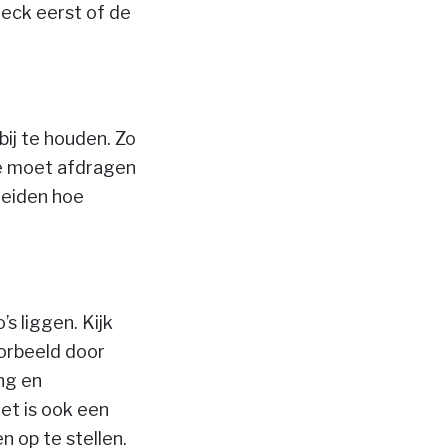
heck eerst of de
bij te houden. Zo
 je moet afdragen
leiden hoe
s liggen. Kijk
oorbeeld door
ng en
et is ook een
 op te stellen.