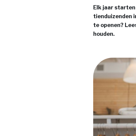
Elk jaar start
tienduizenden i
te openen? Lee
houden.