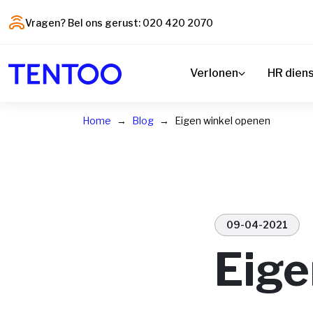
Vragen? Bel ons gerust: 020 420 2070
Verlonen
HR dien
Home
Blog
Eigen winkel openen
09-04-2021
Eige