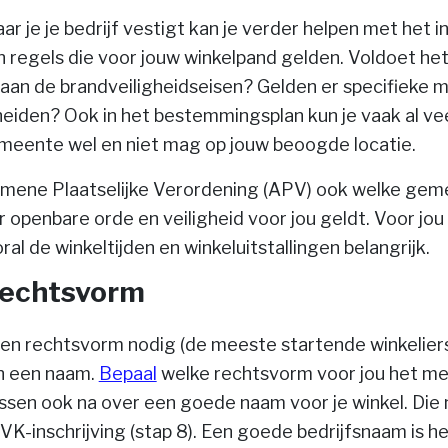
 je je bedrijf vestigt kan je verder helpen met het i
 regels die voor jouw winkelpand gelden. Voldoet he
 aan de brandveiligheidseisen? Gelden er specifieke m
heiden? Ook in het bestemmingsplan kun je vaak al ve
emeente wel en niet mag op jouw beoogde locatie.
emene Plaatselijke Verordening (APV) ook welke geme
 openbare orde en veiligheid voor jou geldt. Voor jou
oral de winkeltijden en winkeluitstallingen belangrijk.
rechtsvorm
een rechtsvorm nodig (de meeste startende winkelier
n een naam.
Bepaal
welke rechtsvorm voor jou het me
ssen ook na over een goede naam voor je winkel. Die
VK-inschrijving (stap 8). Een goede bedrijfsnaam is her