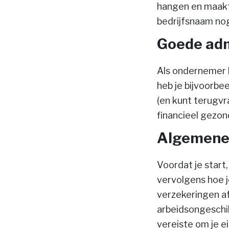
hangen en maakt 
bedrijfsnaam nog 
Goede adm
Als ondernemer b
heb je bijvoorbe
(en kunt terugvr
financieel gezond
Algemene 
Voordat je start,
vervolgens hoe je
verzekeringen af
arbeidsongeschik
vereiste om je e