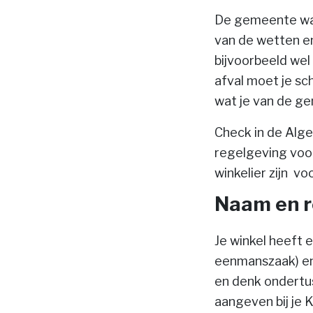
De gemeente waar
van de wetten en
bijvoorbeeld wel
afval moet je sc
wat je van de g
Check in de Alg
regelgeving voor
winkelier zijn vo
Naam en 
Je winkel heeft 
eenmanszaak) e
en denk ondertu
aangeven bij je K