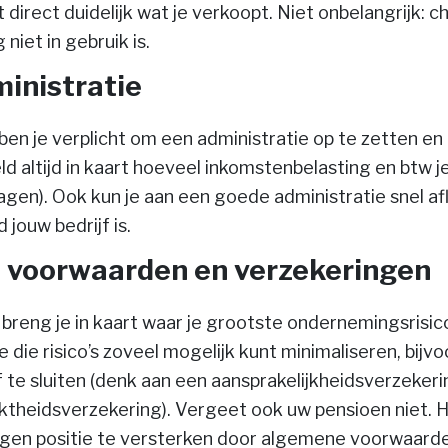
direct duidelijk wat je verkoopt. Niet onbelangrijk: c
niet in gebruik is.
inistratie
en je verplicht om een administratie op te zetten en 
eld altijd in kaart hoeveel inkomstenbelasting en btw
agen). Ook kun je aan een goede administratie snel af
 jouw bedrijf is.
voorwaarden en verzekeringen
 breng je in kaart waar je grootste ondernemingsrisico’
 die risico’s zoveel mogelijk kunt minimaliseren, bijv
 te sluiten (denk aan een aansprakelijkheidsverzekeri
theidsverzekering). Vergeet ook uw pensioen niet. H
igen positie te versterken door algemene voorwaarden