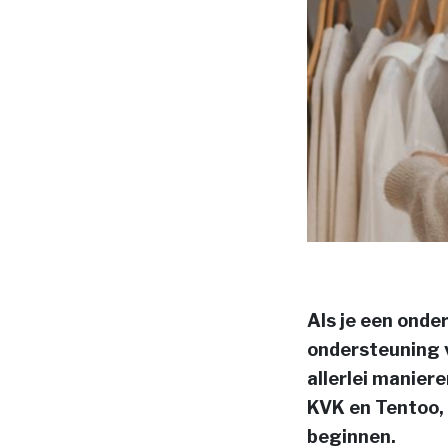
Als je een onde
ondersteuning 
allerlei manier
KVK en Tentoo, 
beginnen.