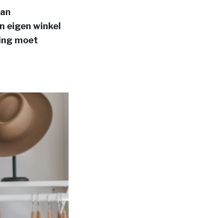
van
n eigen winkel
ning moet