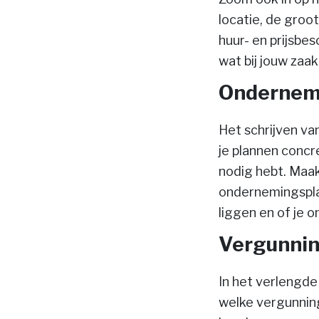
locatie, de groot
huur- en prijsbe
wat bij jouw zaak
Ondernem
Het schrijven va
je plannen concr
nodig hebt. Maa
ondernemingsplan.
liggen en of je o
Vergunnin
In het verlengde
welke vergunning