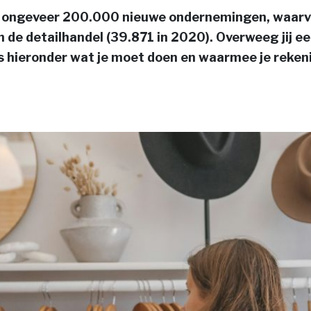
en ongeveer 200.000 nieuwe ondernemingen, waar
n de detailhandel (39.871 in 2020). Overweeg jij ee
s hieronder wat je moet doen en waarmee je reke