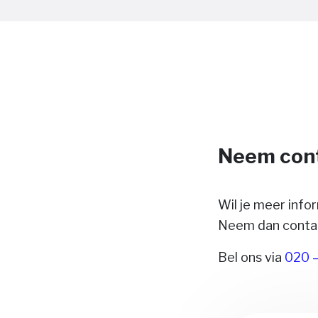
Neem cont
Wil je meer info
Neem dan contac
Bel ons via
020 –