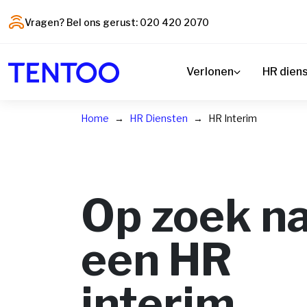
Vragen? Bel ons gerust: 020 420 2070
Verlonen
HR dien
Home
HR Diensten
HR Interim
Op zoek n
een HR
interim