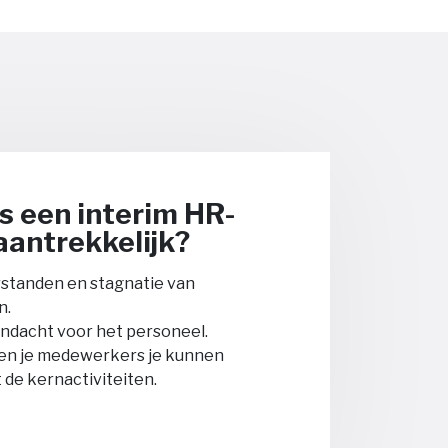
s een interim HR-
aantrekkelijk?
standen en stagnatie van
n.
ndacht voor het personeel.
j en je medewerkers je kunnen
de kernactiviteiten.