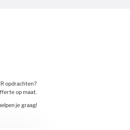
 HR opdrachten?
fferte op maat.
helpen je graag!