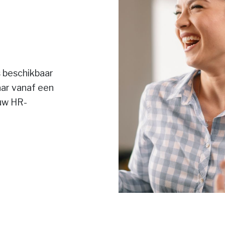
 beschikbaar
aar vanaf een
ouw HR-