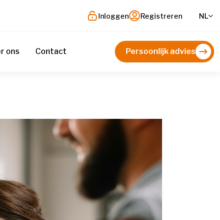
Inloggen
Registreren
NL
r ons
Contact
Persoonlijk advies