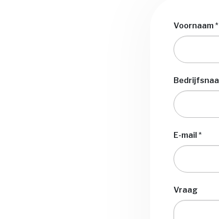
Voornaam
*
Bedrijfsna
E-mail
*
Vraag