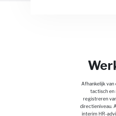
Werk
Afhankelijk van 
tactisch en
registreren van
directieniveau. 
interim HR-advi