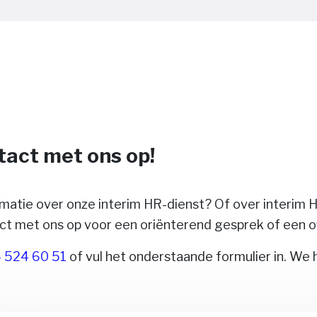
act met ons op!
rmatie over onze interim HR-dienst? Of over interim
t met ons op voor een oriënterend gesprek of een o
 524 60 51
of vul het onderstaande formulier in. We 