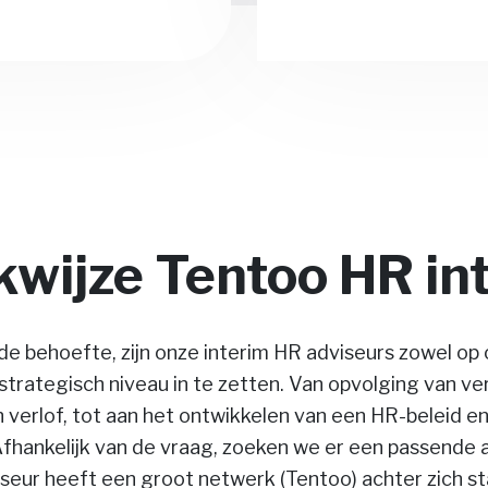
wijze Tentoo HR in
de behoefte, zijn onze interim HR adviseurs zowel op 
 strategisch niveau in te zetten. Van opvolging van ve
 verlof, tot aan het ontwikkelen van een HR-beleid e
Afhankelijk van de vraag, zoeken we er een passende a
seur heeft een groot netwerk (Tentoo) achter zich 