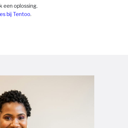
k een oplossing.
es bij Tentoo
.